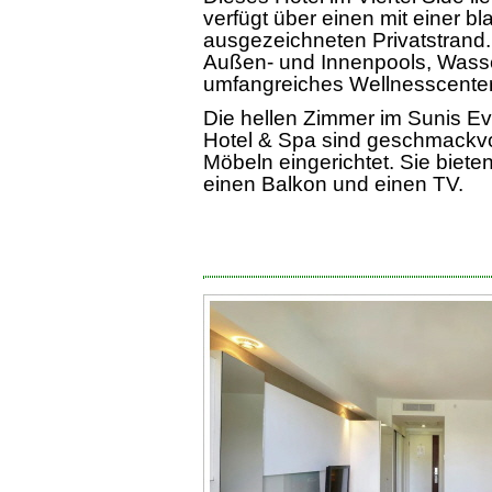
verfügt über einen mit einer b
ausgezeichneten Privatstrand.
Außen- und Innenpools, Wasse
umfangreiches Wellnesscenter
Die hellen Zimmer im Sunis E
Hotel & Spa sind geschmackvo
Möbeln eingerichtet. Sie biete
einen Balkon und einen TV.