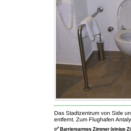
Das Stadtzentrum von Side und
entfernt. Zum Flughafen Antal
✅
Barrierearmes Zimmer (einige Z