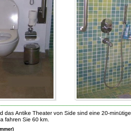
 das Antike Theater von Side sind eine 20-minütig
ya fahren Sie 60 km.
immer)