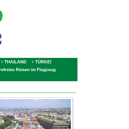
THAILAND
TÜRKEI
refreies Reisen im Flugzeug