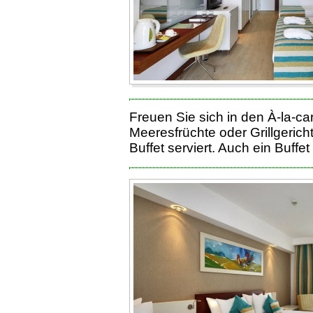
Freuen Sie sich in den À-la-c
Meeresfrüchte oder Grillgeric
Buffet serviert. Auch ein Buffe