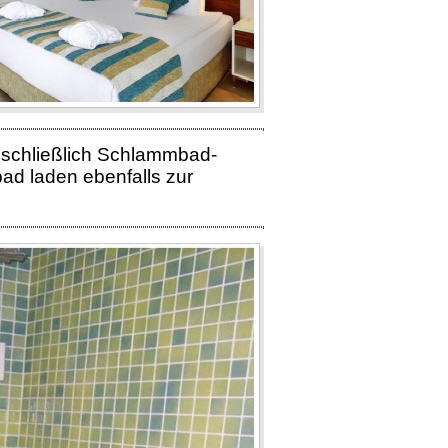
nschließlich Schlammbad-
d laden ebenfalls zur