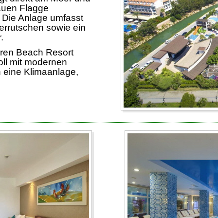
lauen Flagge
 Die Anlage umfasst
rrutschen sowie ein
.
vren Beach Resort
ll mit modernen
n eine Klimaanlage,