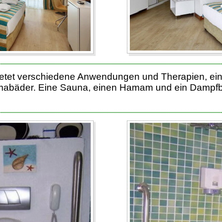
etet verschiedene Anwendungen und Therapien, ei
mabäder. Eine Sauna, einen Hamam und ein Dampfba