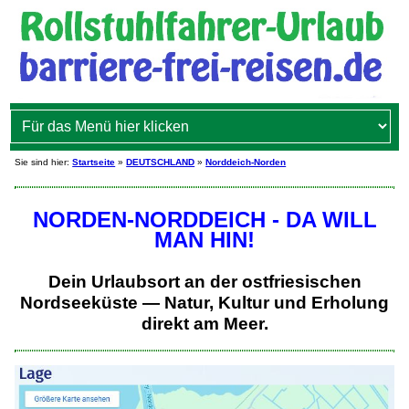
Sie sind hier:
Startseite
»
DEUTSCHLAND
»
Norddeich-Norden
NORDEN-NORDDEICH - DA WILL
MAN HIN!
Dein Urlaubsort an der ostfriesischen
Nordseeküste — Natur, Kultur und Erholung
direkt am Meer.