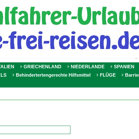
TALIEN
GRIECHENLAND
NIEDERLANDE
SPANIEN
ELS
Behindertertengerechte Hilfsmittel
FLÜGE
Barrie