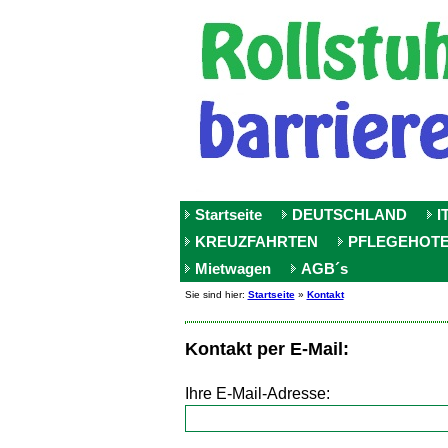
Startseite
DEUTSCHLAND
I
KREUZFAHRTEN
PFLEGEHOT
Mietwagen
AGB´s
Sie sind hier:
Startseite
»
Kontakt
Kontakt per E-Mail:
Ihre E-Mail-Adresse: