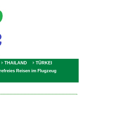
THAILAND
TÜRKEI
refreies Reisen im Flugzeug