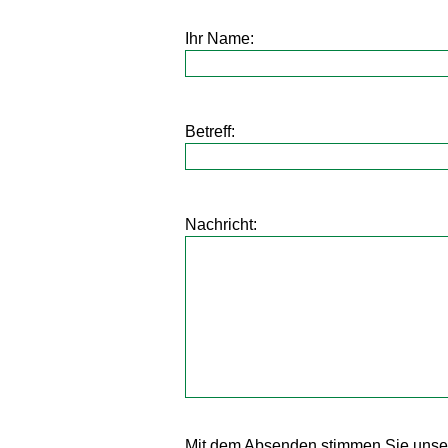
Ihr Name:
Betreff:
Nachricht:
Mit dem Absenden stimmen Sie unse