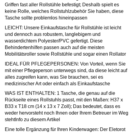
Griffen fast aller Rollstühle befestigt; Deshalb spielt es
keine Rolle, welches Rollstuhlzubehör Sie haben, diese
Tasche sollte problemlos hineinpassen
LEICHT: Unsere Einkaufstasche für Rollstühle ist leicht
und dennoch aus robustem, langlebigem und
wasserdichtem Polyester/PVC gefertigt. Diese
Behindertenhilfen passen auch auf die meisten
Mobilitätsroller sowie Rollstühle und sogar einen Rollator
IDEAL FÜR PFLEGEPERSONEN: Von Vorteil, wenn Sie
mit einer Pflegeperson unterwegs sind, da diese leicht auf
alles zugreifen kann, was Sie brauchen, sei es
medizinischer Art oder einfach als Einkaufstasche
WAS IST ENTHALTEN: 1 Tasche, die genau auf die
Rückseite eines Rollstuhls passt, mit den Maßen: H37 x
B33 x T18 cm (14 x 13 x 7 Zoll); Das bedeutet, dass es
weder hervorsteht noch Ihnen oder Ihrem Betreuer im Weg
stehtInfo zu diesem Artikel
Eine tolle Ergänzung für Ihren Kinderwagen: Der Eletorot