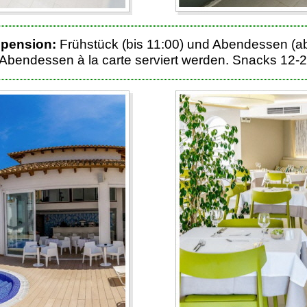
bpension:
Frühstück (bis 11:00) und Abendessen (ab 1
 Abendessen à la carte serviert werden. Snacks 12-