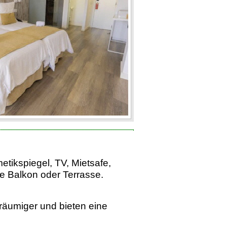
tikspiegel, TV, Mietsafe,
e Balkon oder Terrasse.
eräumiger und bieten eine