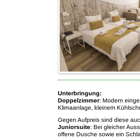
Unterbringung:
Doppelzimmer
: Modern einge
Klimaanlage, kleinem Kühlschr
Gegen Aufpreis sind diese auc
Juniorsuite
: Bei gleicher Aus
offene Dusche sowie ein Schl