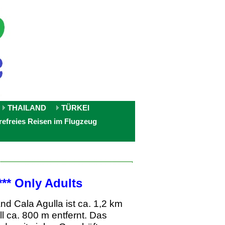
THAILAND
TÜRKEI
refreies Reisen im Flugzeug
** Only Adults
nd Cala Agulla ist ca. 1,2 km
l ca. 800 m entfernt. Das