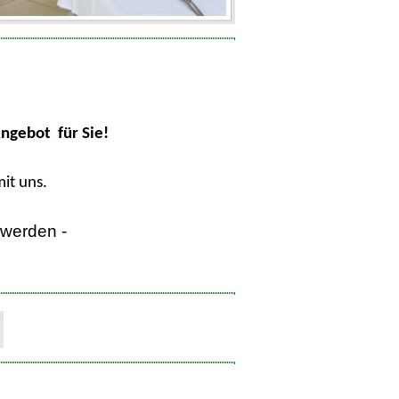
Angebot für Sie!
it uns.
 werden -