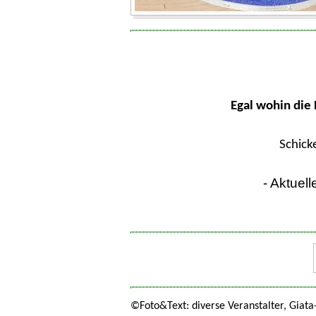
Egal wohin die 
Schick
- Aktuel
©Foto&Text: diverse Veranstalter, Giata