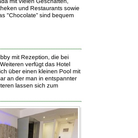
da mit vielen Geschäften,
theken und Restaurants sowie
as "Chocolate” sind bequem
bby mit Rezeption, die bei
Weiteren verfügt das Hotel
ch über einen kleinen Pool mit
ar an der man in entspannter
teren lassen sich zum