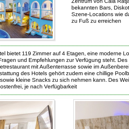
Zentrum von Cala Ratja
bekannten Bars, Disko
Szene-Locations wie d
zu Fuß zu erreichen
el bietet 119 Zimmer auf 4 Etagen, eine moderne Lo
r Fragen und Empfehlungen zur Verfügung steht. Des 
fetrestaurant mit Außenterrasse sowie im Außenberei
tattung des Hotels gehört zudem eine chillige Poolb
sowie kleine Snacks zu sich nehmen kann. Des Wei
ostenfrei, je nach Verfügbarkeit