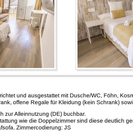
richtet und ausgestattet mit Dusche/WC, Föhn, Kosme
ank, offene Regale für Kleidung (kein Schrank) sowi
h zur Alleinnutzung (DE) buchbar.
stattung wie die Doppelzimmer sind diese deutlich g
afsofa. Zimmercodierung: JS