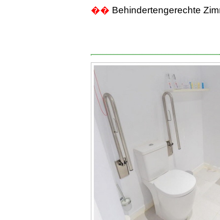
��
Behindertengerechte Zimm