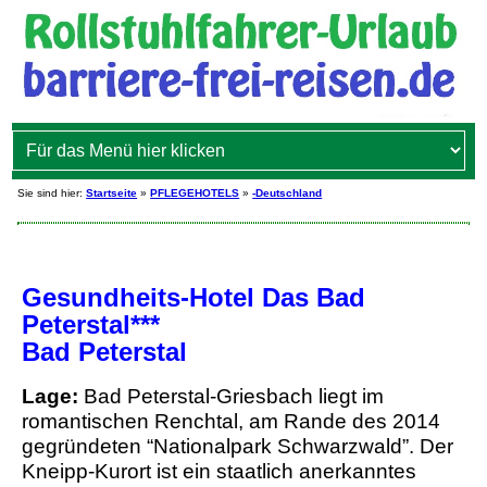
Sie sind hier:
Startseite
»
PFLEGEHOTELS
»
-Deutschland
Gesundheits-Hotel Das Bad
Peterstal***
Bad Peterstal
Lage:
Bad Peterstal-Griesbach liegt im
romantischen Renchtal, am Rande des 2014
gegründeten “Nationalpark Schwarzwald”. Der
Kneipp-Kurort ist ein staatlich anerkanntes