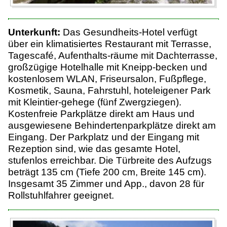
Unterkunft:
Das Gesundheits-Hotel verfügt
über ein klimatisiertes Restaurant mit Terrasse,
Tagescafé, Aufenthalts-räume mit Dachterrasse,
großzügige Hotelhalle mit Kneipp-becken und
kostenlosem WLAN, Friseursalon, Fußpflege,
Kosmetik, Sauna, Fahrstuhl, hoteleigener Park
mit Kleintier-gehege (fünf Zwergziegen).
Kostenfreie Parkplätze direkt am Haus und
ausgewiesene Behindertenparkplätze direkt am
Eingang. Der Parkplatz und der Eingang mit
Rezeption sind, wie das gesamte Hotel,
stufenlos erreichbar. Die Türbreite des Aufzugs
beträgt 135 cm (Tiefe 200 cm, Breite 145 cm).
Insgesamt 35 Zimmer und App., davon 28 für
Rollstuhlfahrer geeignet.