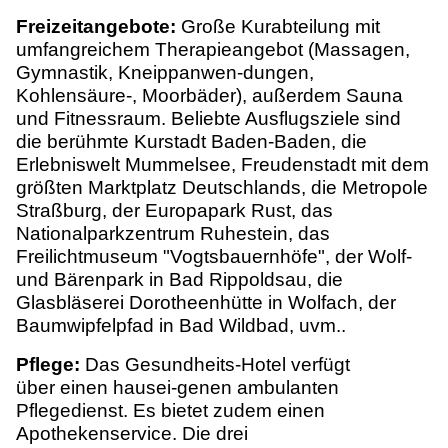
Freizeitangebote:
Große Kurabteilung mit
umfangreichem Therapieangebot (Massagen,
Gymnastik, Kneippanwen-dungen,
Kohlensäure-, Moorbäder), außerdem Sauna
und Fitnessraum. Beliebte Ausflugsziele sind
die berühmte Kurstadt Baden-Baden, die
Erlebniswelt Mummelsee, Freudenstadt mit dem
größten Marktplatz Deutschlands, die Metropole
Straßburg, der Europapark Rust, das
Nationalparkzentrum Ruhestein, das
Freilichtmuseum "Vogtsbauernhöfe", der Wolf-
und Bärenpark in Bad Rippoldsau, die
Glasbläserei Dorotheenhütte in Wolfach, der
Baumwipfelpfad in Bad Wildbad, uvm..
Pflege:
Das
Gesundheits-Hotel verfügt
über einen hausei-genen ambulanten
Pflegedienst. Es bietet zudem einen
Apothekenservice. Die drei