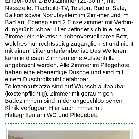
Einzel- oder 2-Bett-Zimmer (21-30 m²) mit
Nasszelle, Flachbild-TV, Telefon, Radio, Safe,
Balkon sowie Notrufsystem im Zim-mer und im
Bad an. Ebenso sind 2 Einzelzimmer mit Verbin-
dungstür buchbar. Hier befindet sich in einem
Zimmer ein elektrisch höhenverstellbares Bett,
welches nur rechtsseitig zugänglich ist und nicht
mit einem Lifter unterfahrbar ist. Des Weiteren
kann in diesen Zimmern eine Aufstehhilfe
angebracht werden. Alle Zimmer im Pflegehotel
haben eine ebenerdige Dusche und sind mit
einem Duschrollstuhl befahrbar.
Toilettenaufsätze sind auf Wunsch aufbaubar
(kostenpflichtig). Zimmer mit geräumigen
Badezimmern sind in der angeschlos-senen
Klinik verfügbar. Hier auch immer mit
Haltegriffen am WC und Pflegebett.