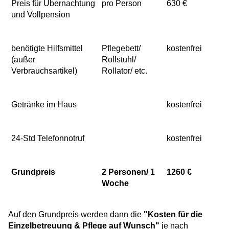
Preis für Übernachtung
pro Person
630 €
und Vollpension
benötigte Hilfsmittel
Pflegebett/
kostenfrei
(außer
Rollstuhl/
Verbrauchsartikel)
Rollator/ etc.
Getränke im Haus
kostenfrei
24-Std Telefonnotruf
kostenfrei
Grundpreis
2 Personen/ 1
1260 €
Woche
Auf den Grundpreis werden dann die
"Kosten für die
Einzelbetreuung & Pflege
auf Wunsch"
je nach