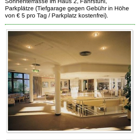
Sonnenterrasse im Haus 2, Fahrstuhl,
Parkplätze (Tiefgarage gegen Gebühr in Höhe
von € 5 pro Tag / Parkplatz kostenfrei).