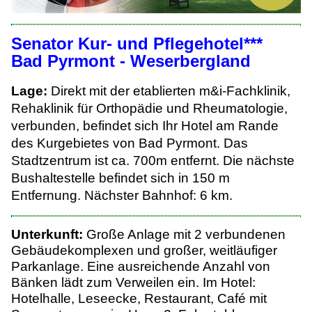
Senator Kur- und Pflegehotel***
Bad Pyrmont - Weserbergland
Lage:
Direkt mit der etablierten m&i-Fachklinik,
Rehaklinik für Orthopädie und Rheumatologie,
verbunden, befindet sich Ihr Hotel am Rande
des Kurgebietes von Bad Pyrmont. Das
Stadtzentrum ist ca. 700m entfernt. Die nächste
Bushaltestelle befindet sich in 150 m
Entfernung. Nächster Bahnhof: 6 km.
Unterkunft:
Große Anlage mit 2 verbundenen
Gebäudekomplexen und großer, weitläufiger
Parkanlage. Eine ausreichende Anzahl von
Bänken lädt zum Verweilen ein. Im Hotel:
Hotelhalle, Leseecke, Restaurant, Café mit